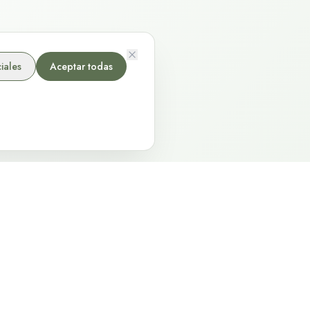
iales
Aceptar todas