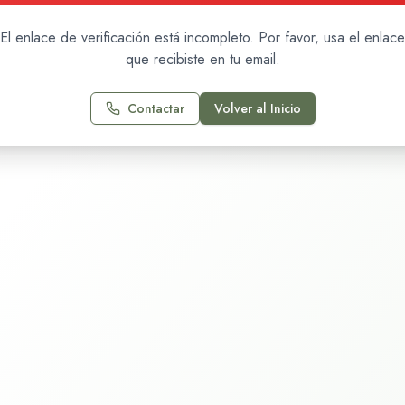
El enlace de verificación está incompleto. Por favor, usa el enlace
que recibiste en tu email.
Contactar
Volver al Inicio