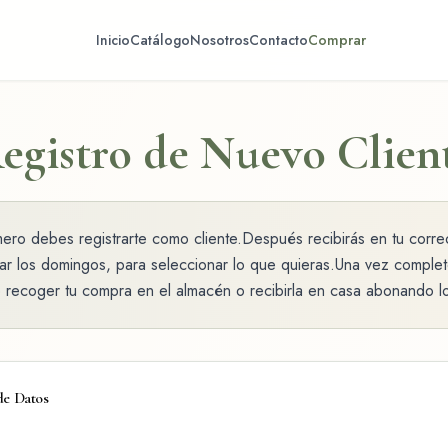
Inicio
Catálogo
Nosotros
Contacto
Comprar
egistro de Nuevo Clien
ro debes registrarte como cliente. ​ Después recibirás en tu corre
r los domingos, para seleccionar lo que quieras. ​ Una vez complet
e recoger tu compra en el almacén o recibirla en casa abonando l
de Datos