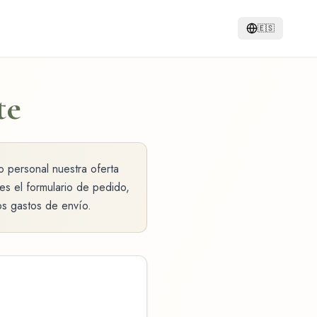
🇪🇸
te
o personal nuestra oferta
es el formulario de pedido,
os gastos de envío.