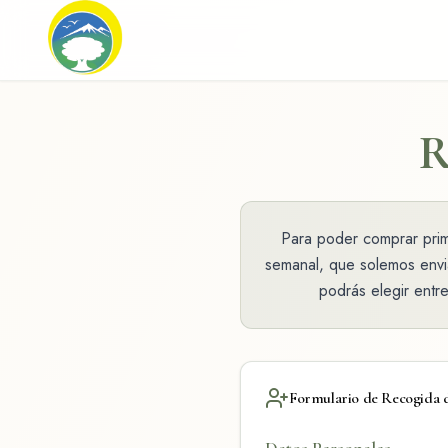
R
Para poder comprar prime
semanal, que solemos envia
podrás elegir entr
Formulario de Recogida 