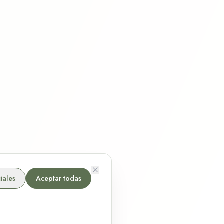
iales
Aceptar todas