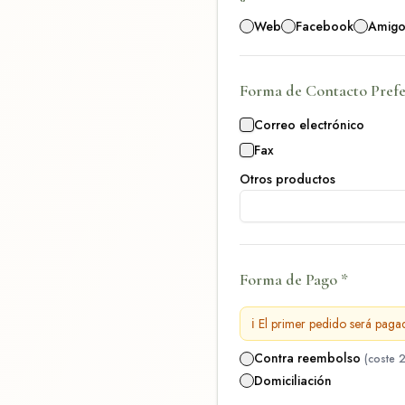
Web
Facebook
Amigo
Forma de Contacto Prefe
Correo electrónico
Fax
Otros productos
Forma de Pago
*
ℹ️ El primer pedido será pag
Contra reembolso
(coste 
Domiciliación