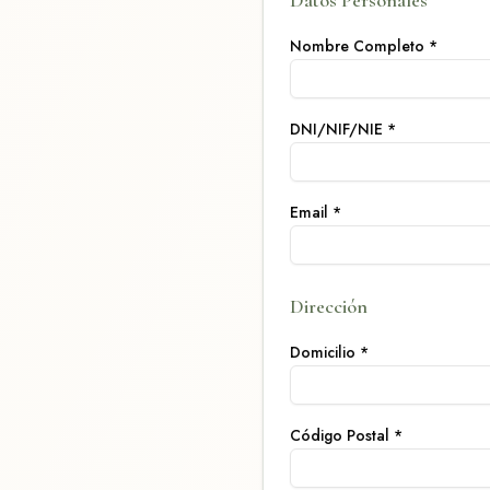
Datos Personales
Nombre Completo
*
DNI/NIF/NIE
*
Email
*
Dirección
Domicilio
*
Código Postal
*