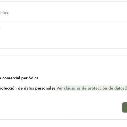
cias
n comercial periódica
protección de datos personales
Ver cláusulas de protección de datos