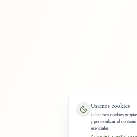
Usamos cookies
Utilizamos cookies propias
y personalizar el conteni
esenciales.
Política de Cookies
|
Política d