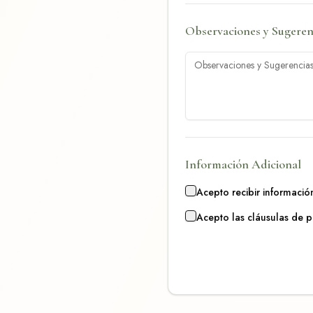
Observaciones y Sugeren
Información Adicional
Acepto recibir informació
Acepto las cláusulas de 